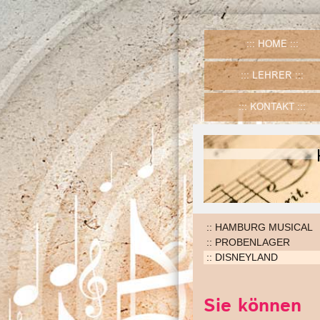
HOME
LEHRER
KONTAKT
HAMBURG MUSICAL
PROBENLAGER
DISNEYLAND
Sie können