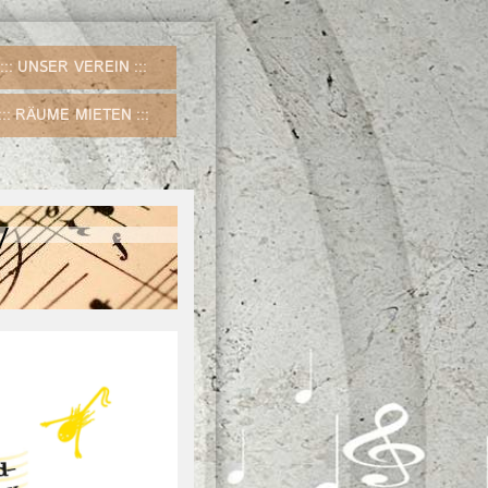
UNSER VEREIN
RÄUME MIETEN
V